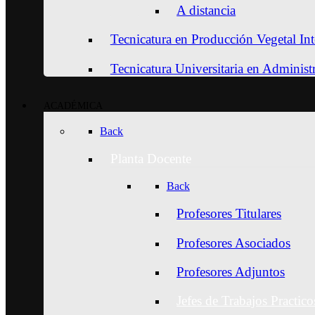
A distancia
Tecnicatura en Producción Vegetal Int
Tecnicatura Universitaria en Adminis
ACADÉMICA
Back
Planta Docente
Back
Profesores Titulares
Profesores Asociados
Profesores Adjuntos
Jefes de Trabajos Practico