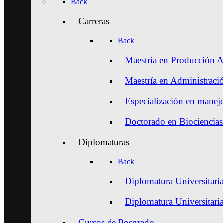
Back
Carreras
Back
Maestría en Producción A
Maestría en Administraci
Especialización en manejo
Doctorado en Biociencias
Diplomaturas
Back
Diplomatura Universitaria
Diplomatura Universitari
Cursos de Posgrado