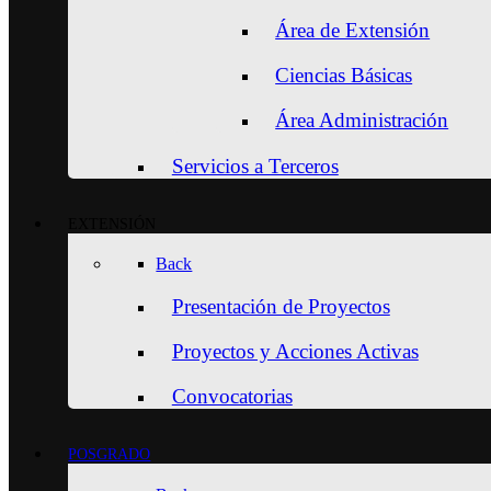
Área de Extensión
Ciencias Básicas
Área Administración
Servicios a Terceros
EXTENSIÓN
Back
Presentación de Proyectos
Proyectos y Acciones Activas
Convocatorias
POSGRADO