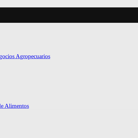
egocios Agropecuarios
de Alimentos