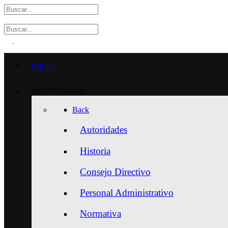
INICIO
INSTITUCIONAL
Back
Autoridades
Historia
Consejo Directivo
Personal Administrativo
Normativa