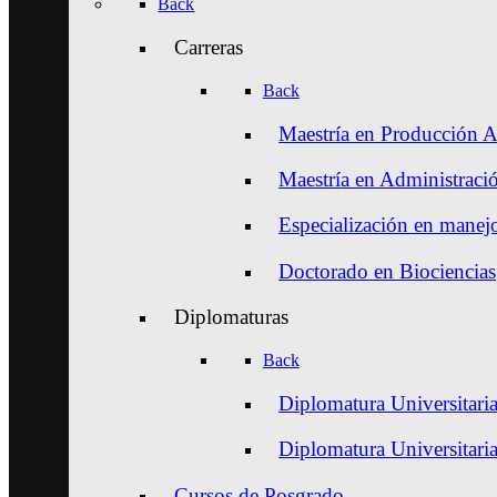
Back
Carreras
Back
Maestría en Producción A
Maestría en Administraci
Especialización en manejo
Doctorado en Biociencias
Diplomaturas
Back
Diplomatura Universitaria
Diplomatura Universitari
Cursos de Posgrado