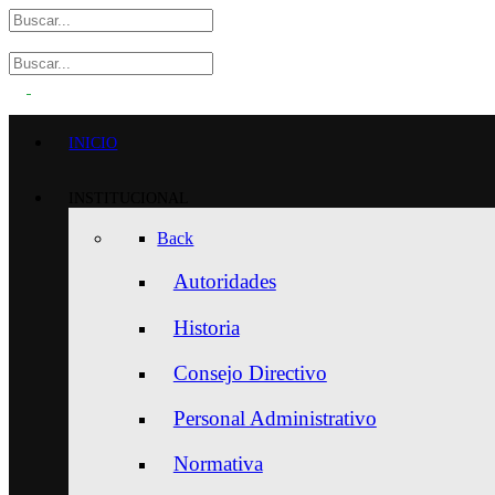
INICIO
INSTITUCIONAL
Back
Autoridades
Historia
Consejo Directivo
Personal Administrativo
Normativa