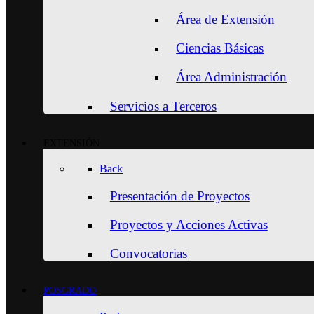
Área de Extensión
Ciencias Básicas
Área Administración
Servicios a Terceros
EXTENSIÓN
Back
Presentación de Proyectos
Proyectos y Acciones Activas
Convocatorias
POSGRADO