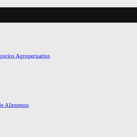
egocios Agropecuarios
de Alimentos