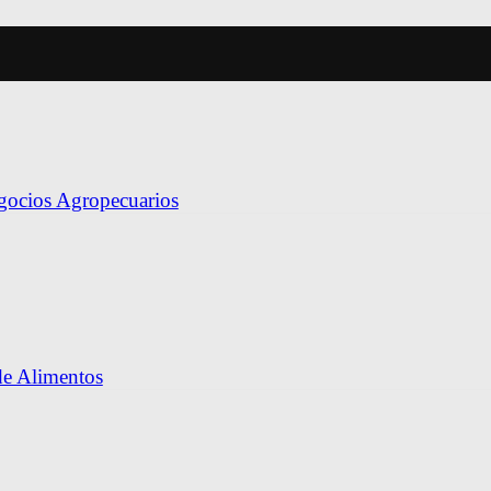
egocios Agropecuarios
de Alimentos