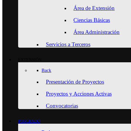
Área de Extensión
Ciencias Básicas
Área Administración
Servicios a Terceros
EXTENSIÓN
Back
Presentación de Proyectos
Proyectos y Acciones Activas
Convocatorias
POSGRADO