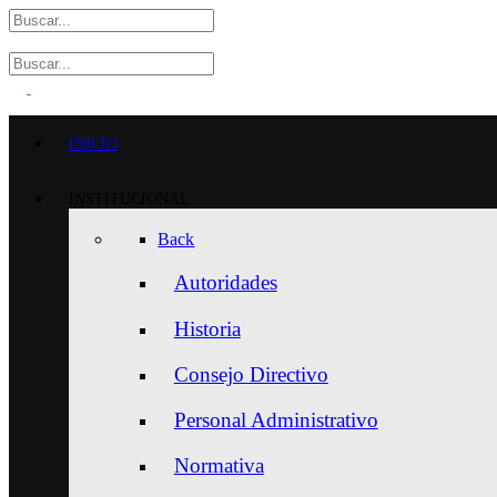
INICIO
INSTITUCIONAL
Back
Autoridades
Historia
Consejo Directivo
Personal Administrativo
Normativa