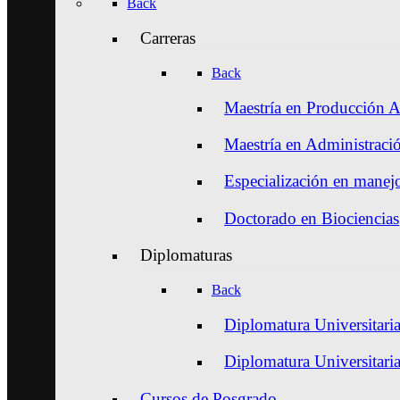
Back
Carreras
Back
Maestría en Producción A
Maestría en Administraci
Especialización en manejo
Doctorado en Biociencias
Diplomaturas
Back
Diplomatura Universitaria
Diplomatura Universitari
Cursos de Posgrado