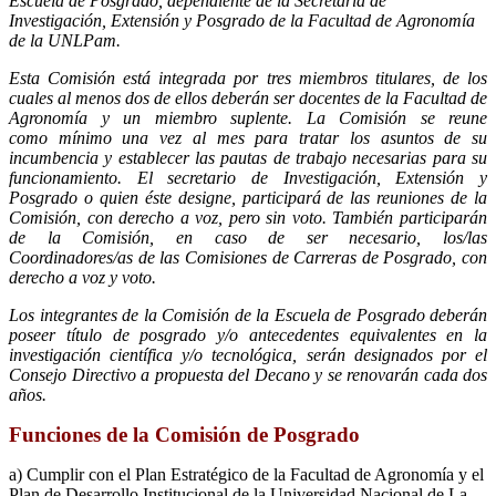
Escuela de Posgrado, dependiente de la Secretaría de
Investigación, Extensión y Posgrado de la Facultad de Agronomía
de la UNLPam.
Esta Comisión está integrada por tres miembros titulares, de los
cuales al menos dos de ellos deberán ser docentes de la Facultad de
Agronomía y un miembro suplente. La Comisión se reune
como mínimo una vez al mes para tratar los asuntos de su
incumbencia y establecer las pautas de trabajo necesarias para su
funcionamiento. El secretario de Investigación, Extensión y
Posgrado o quien éste designe, participará de las reuniones de la
Comisión, con derecho a voz, pero sin voto. También participarán
de la Comisión, en caso de ser necesario, los/las
Coordinadores/as de las Comisiones de Carreras de Posgrado, con
derecho a voz y voto.
Los integrantes de la Comisión de la Escuela de Posgrado deberán
poseer título de posgrado y/o antecedentes equivalentes en la
investigación científica y/o tecnológica, serán designados por el
Consejo Directivo a propuesta del Decano y se renovarán cada dos
años.
Funciones de la Comisión de Posgrado
a) Cumplir con el Plan Estratégico de la Facultad de Agronomía y el
Plan de Desarrollo Institucional de la Universidad Nacional de La