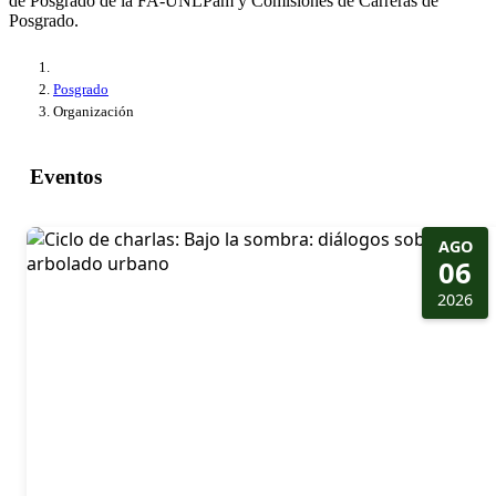
de Posgrado de la FA-UNLPam y Comisiones de Carreras de
Posgrado.
Posgrado
Organización
Eventos
AGO
06
2026