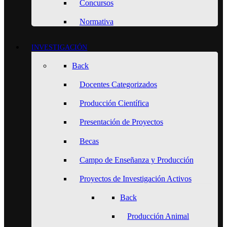
Concursos
Normativa
INVESTIGACIÓN
Back
Docentes Categorizados
Producción Científica
Presentación de Proyectos
Becas
Campo de Enseñanza y Producción
Proyectos de Investigación Activos
Back
Producción Animal