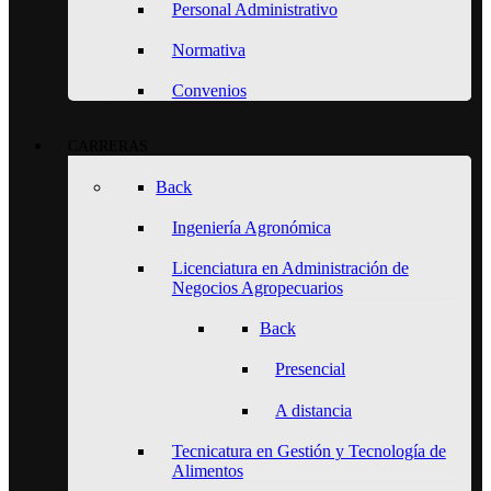
Personal Administrativo
Normativa
Convenios
CARRERAS
Back
Ingeniería Agronómica
Licenciatura en Administración de
Negocios Agropecuarios
Back
Presencial
A distancia
Tecnicatura en Gestión y Tecnología de
Alimentos