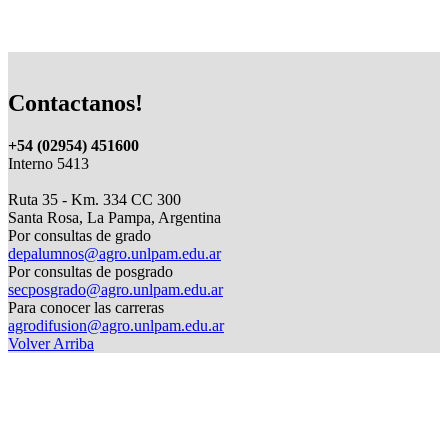
Contactanos!
+54 (02954) 451600
Interno 5413
Ruta 35 - Km. 334 CC 300
Santa Rosa, La Pampa, Argentina
Por consultas de grado
depalumnos@agro.unlpam.edu.ar
Por consultas de posgrado
secposgrado@agro.unlpam.edu.ar
Para conocer las carreras
agrodifusion@agro.unlpam.edu.ar
Volver Arriba