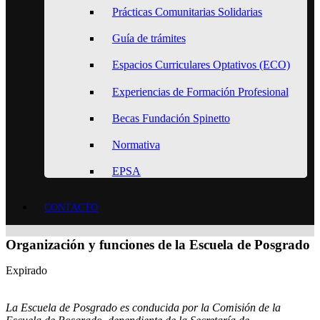
Prácticas Comunitarias Solidarias
Guía de trámites
Espacios Curriculares Optativos (ECO)
Experiencias de Formación Profesional
Becas Fundación Spinetto
Normativa
EPSA
CONTACTO
Organización y funciones de la Escuela de Posgrado
Expirado
La Escuela de Posgrado es conducida por la Comisión de la