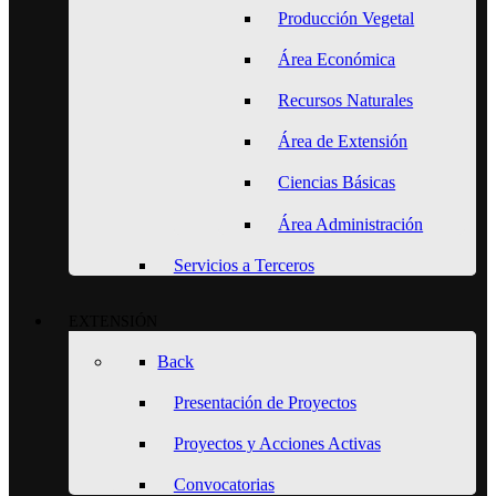
Producción Vegetal
Área Económica
Recursos Naturales
Área de Extensión
Ciencias Básicas
Área Administración
Servicios a Terceros
EXTENSIÓN
Back
Presentación de Proyectos
Proyectos y Acciones Activas
Convocatorias