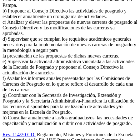
Pampa.
b) Proponer al Consejo Directivo las actividades de posgrado y
establecer anualmente un cronograma de actividades.
c) Analizar y elevar las propuestas de nuevas carreras de posgrado al
Consejo Directivo y las modificaciones de las carreras ya
aprobadas.
d) Supervisar que se cumplan los requisitos académicos generales
necesarios para la implementación de nuevas carreras de posgrado y
la metodología a seguir para
la presentación de las propuestas de dichas nuevas carreras.
e) Supervisar la actividad administrativa vinculada a las actividades
de la Escuela de Posgrado y proponer al Consejo Directivo la
actualización de aranceles.
f) Avalar los informes anuales presentados por las Comisiones de
Carreras de Posgrado en lo que se refiere al desarrollo de cada una
de las carreras.
g) Coordinar con la Secretaría de Investigación, Extensión y
Posgrado y la Secretaría Administrativa-Financiera la utilización de
los recursos disponibles para la realización de actividades y/o
mejoras en la Escuela de Posgrado.
h) Consultar anualmente a las/los graduadas/os, las necesidades de
capacitación y actualización a cubrir con actividades de posgrado.
Res. 114/20 CD.
Reglamento, Misiones y Funciones de la Escuela