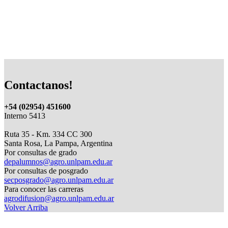
Contactanos!
+54 (02954) 451600
Interno 5413
Ruta 35 - Km. 334 CC 300
Santa Rosa, La Pampa, Argentina
Por consultas de grado
depalumnos@agro.unlpam.edu.ar
Por consultas de posgrado
secposgrado@agro.unlpam.edu.ar
Para conocer las carreras
agrodifusion@agro.unlpam.edu.ar
Volver Arriba