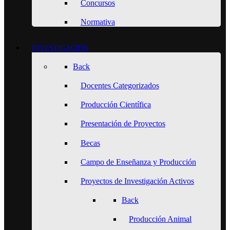
Concursos
Normativa
INVESTIGACIÓN
Back
Docentes Categorizados
Producción Científica
Presentación de Proyectos
Becas
Campo de Enseñanza y Producción
Proyectos de Investigación Activos
Back
Producción Animal