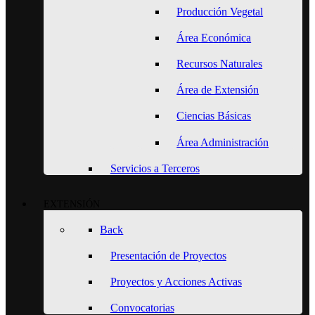
Producción Vegetal
Área Económica
Recursos Naturales
Área de Extensión
Ciencias Básicas
Área Administración
Servicios a Terceros
EXTENSIÓN
Back
Presentación de Proyectos
Proyectos y Acciones Activas
Convocatorias