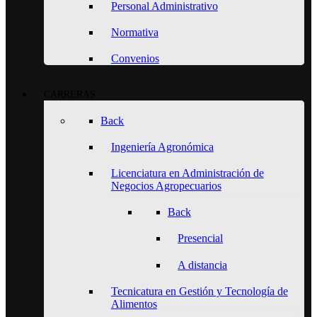
Personal Administrativo
Normativa
Convenios
CARRERAS
Back
Ingeniería Agronómica
Licenciatura en Administración de
Negocios Agropecuarios
Back
Presencial
A distancia
Tecnicatura en Gestión y Tecnología de
Alimentos