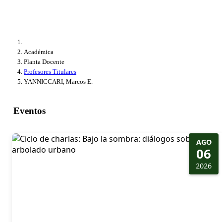
Académica
Planta Docente
Profesores Titulares
YANNICCARI, Marcos E.
Eventos
AGO
06
2026