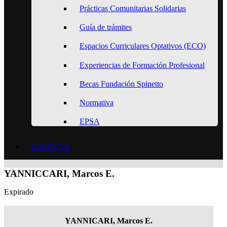
Prácticas Comunitarias Solidarias
Guía de trámites
Espacios Curriculares Optativos (ECO)
Experiencias de Formación Profesional
Becas Fundación Spinetto
Normativa
EPSA
CONTACTO
YANNICCARI, Marcos E.
Expirado
YANNICARI, Marcos E.