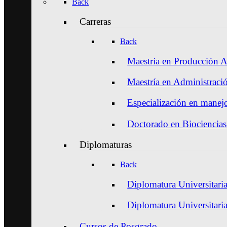
Back
Carreras
Back
Maestría en Producción A
Maestría en Administraci
Especialización en manejo
Doctorado en Biociencias
Diplomaturas
Back
Diplomatura Universitaria
Diplomatura Universitari
Cursos de Posgrado