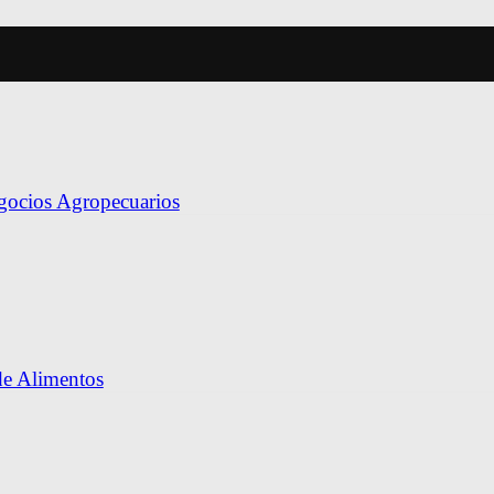
egocios Agropecuarios
de Alimentos