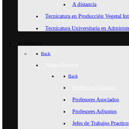
A distancia
Tecnicatura en Producción Vegetal Int
Tecnicatura Universitaria en Adminis
ACADÉMICA
Back
Planta Docente
Back
Profesores Titulares
Profesores Asociados
Profesores Adjuntos
Jefes de Trabajos Practico