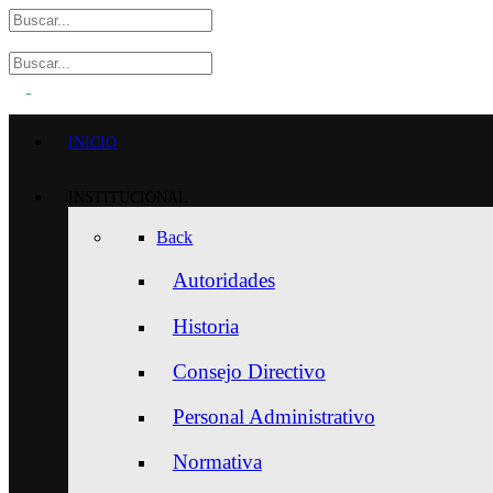
INICIO
INSTITUCIONAL
Back
Autoridades
Historia
Consejo Directivo
Personal Administrativo
Normativa