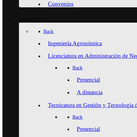
Convenios
CARRERAS
Back
Ingeniería Agronómica
Licenciatura en Administración de N
Back
Presencial
A distancia
Tecnicatura en Gestión y Tecnología 
Back
Presencial