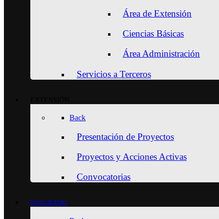
Área de Extensión
Ciencias Básicas
Área Administración
Servicios a Terceros
EXTENSIÓN
Back
Presentación de Proyectos
Proyectos y Acciones Activas
Convocatorias
POSGRADO