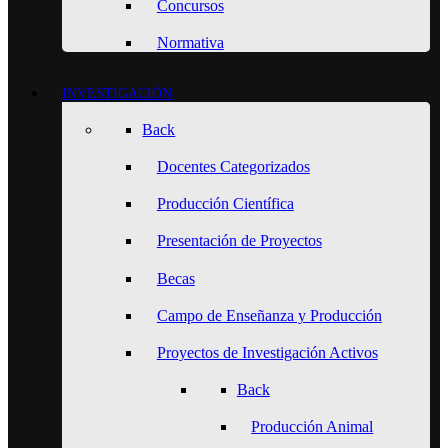
Concursos
Normativa
INVESTIGACIÓN
Back
Docentes Categorizados
Producción Científica
Presentación de Proyectos
Becas
Campo de Enseñanza y Producción
Proyectos de Investigación Activos
Back
Producción Animal