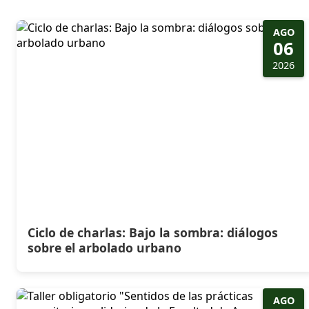
AGO
06
2026
Ciclo de charlas: Bajo la sombra: diálogos
sobre el arbolado urbano
AGO