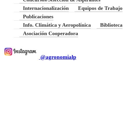
Internacionalización
Equipos de Trabajo
Publicaciones
Info. Climática y Aeropolínica
Biblioteca
Asociación Cooperadora
@agronomialp