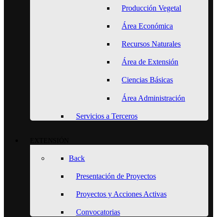
Producción Vegetal
Área Económica
Recursos Naturales
Área de Extensión
Ciencias Básicas
Área Administración
Servicios a Terceros
EXTENSIÓN
Back
Presentación de Proyectos
Proyectos y Acciones Activas
Convocatorias