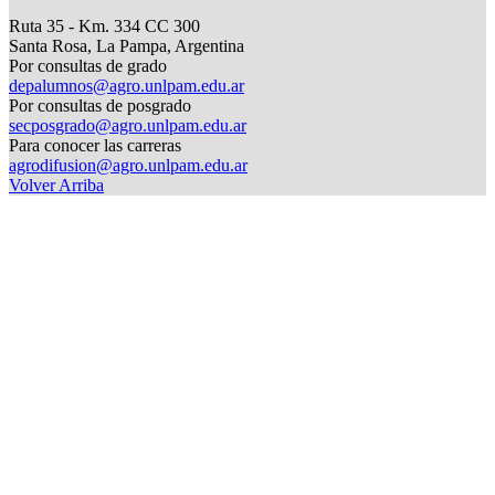
Ruta 35 - Km. 334 CC 300
Santa Rosa, La Pampa, Argentina
Por consultas de grado
depalumnos@agro.unlpam.edu.ar
Por consultas de posgrado
secposgrado@agro.unlpam.edu.ar
Para conocer las carreras
agrodifusion@agro.unlpam.edu.ar
Volver Arriba