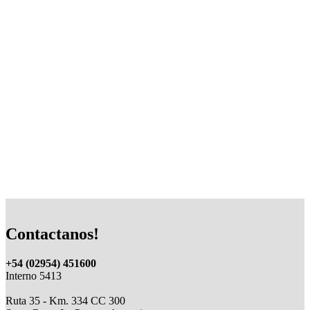
Contactanos!
+54 (02954) 451600
Interno 5413
Ruta 35 - Km. 334 CC 300