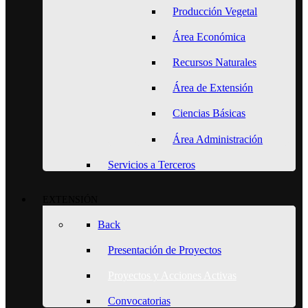
Producción Vegetal
Área Económica
Recursos Naturales
Área de Extensión
Ciencias Básicas
Área Administración
Servicios a Terceros
EXTENSIÓN
Back
Presentación de Proyectos
Proyectos y Acciones Activas
Convocatorias