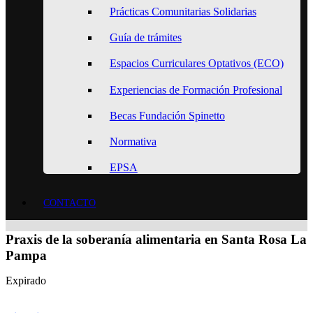
Prácticas Comunitarias Solidarias
Guía de trámites
Espacios Curriculares Optativos (ECO)
Experiencias de Formación Profesional
Becas Fundación Spinetto
Normativa
EPSA
CONTACTO
Praxis de la soberanía alimentaria en Santa Rosa La
Pampa
Expirado