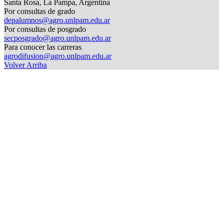
Santa Rosa, La Pampa, Argentina
Por consultas de grado
depalumnos@agro.unlpam.edu.ar
Por consultas de posgrado
secposgrado@agro.unlpam.edu.ar
Para conocer las carreras
agrodifusion@agro.unlpam.edu.ar
Volver Arriba