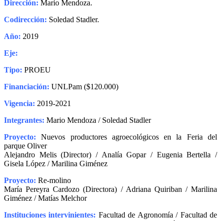
Dirección:
Mario Mendoza.
Codirección:
Soledad Stadler.
Año:
2019
Eje:
Tipo:
PROEU
Financiación:
UNLPam ($120.000)
Vigencia:
2019-2021
Integrantes:
Mario Mendoza / Soledad Stadler
Proyecto:
Nuevos productores agroecológicos en la Feria del
parque Oliver
Alejandro Melis (Director) / Analía Gopar / Eugenia Bertella /
Gisela López / Marilina Giménez
Proyecto:
Re-molino
María Pereyra Cardozo (Directora) / Adriana Quiriban / Marilina
Giménez / Matías Melchor
Instituciones intervinientes:
Facultad de Agronomía / Facultad de