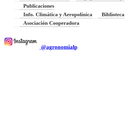
Publicaciones
Info. Climática y Aeropolínica
Biblioteca
Asociación Cooperadora
@agronomialp