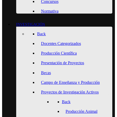
Concursos
Normativa
INVESTIGACIÓN
Back
Docentes Categorizados
Producción Científica
Presentación de Proyectos
Becas
Campo de Enseñanza y Producción
Proyectos de Investigación Activos
Back
Producción Animal