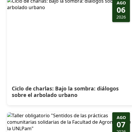
AGO
06
2026
Ciclo de charlas: Bajo la sombra: diálogos
sobre el arbolado urbano
AGO
07
2026