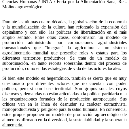
Ciencias Humanas / INTA / Feria por la Alimentación Sana, Re -
Molino agroecológico.
Durante las últimas cuatro décadas, la globalización de la economía
y la mundialización de la cultura han reforzado la expansión del
capitalismo y con ello, las políticas de liberalización en el más
amplio sentido. Entre otras cosas, conformaron un modelo de
producción administrado por corporaciones agroindustriales
transnacionales que "integran" la agricultura a un sistema
agroalimentario mundial que prescribe roles y estatus para los
diferentes territorios productivos. Se trata de un modelo de
subordinación, en tanto recorta soberanías dentro del proceso de
producción, como en las estrategias de vida de los actores locales.
Si bien este modelo es hegemónico, también es cierto que es muy
cuestionado por diferentes actores que no cuentan con poder
político, pero si con base territorial. Son grupos sociales cuyos
discursos y demandas no están articuladas a la política partidaria ni a
las organizaciones formales de la producción agropecuaria. Sus
críticas van en la línea de desnudar su carácter extractivista,
monoproductivista y peligroso para la salud humana. En coherencia,
estos grupos proponen un modelo de producción agroecológico de
alimentos afirmado en la diversidad, la sustentabilidad y la soberanía
alimentaria.