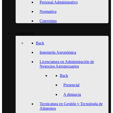
Personal Administrativo
Normativa
Convenios
CARRERAS
Back
Ingeniería Agronómica
Licenciatura en Administración de
Negocios Agropecuarios
Back
Presencial
A distancia
Tecnicatura en Gestión y Tecnología de
Alimentos