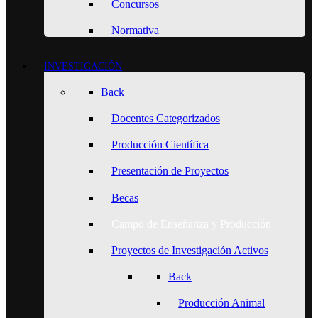
Concursos
Normativa
INVESTIGACIÓN
Back
Docentes Categorizados
Producción Científica
Presentación de Proyectos
Becas
Campo de Enseñanza y Producción
Proyectos de Investigación Activos
Back
Producción Animal