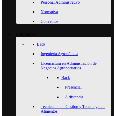
Personal Administrativo
Normativa
Convenios
CARRERAS
Back
Ingeniería Agronómica
Licenciatura en Administración de
Negocios Agropecuarios
Back
Presencial
A distancia
Tecnicatura en Gestión y Tecnología de
Alimentos