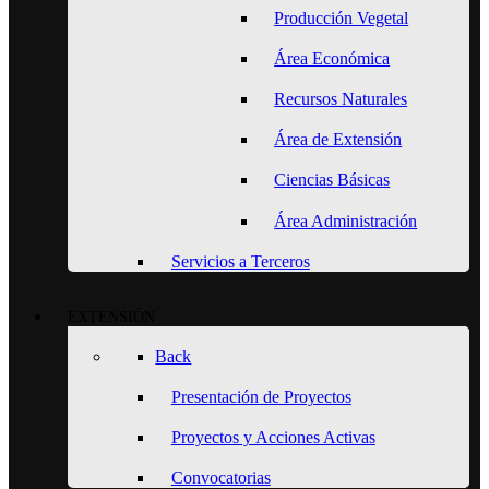
Producción Vegetal
Área Económica
Recursos Naturales
Área de Extensión
Ciencias Básicas
Área Administración
Servicios a Terceros
EXTENSIÓN
Back
Presentación de Proyectos
Proyectos y Acciones Activas
Convocatorias