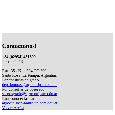
Contactanos!
+54 (02954) 451600
Interno 5413
Ruta 35 - Km. 334 CC 300
Santa Rosa, La Pampa, Argentina
Por consultas de grado
depalumnos@agro.unlpam.edu.ar
Por consultas de posgrado
secposgrado@agro.unlpam.edu.ar
Para conocer las carreras
agrodifusion@agro.unlpam.edu.ar
Volver Arriba