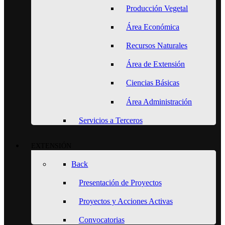
Producción Vegetal
Área Económica
Recursos Naturales
Área de Extensión
Ciencias Básicas
Área Administración
Servicios a Terceros
EXTENSIÓN
Back
Presentación de Proyectos
Proyectos y Acciones Activas
Convocatorias