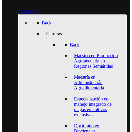
POSGRADO
Back
Carreras
Back
Maestría en Producción
Agropecuaria en
Regiones Semiáridas
Maestría en
Administración
Agroalimentaria
Especialización en
manejo integrado de
plagas en cultivos
extensivos
Doctorado en
Biociencias