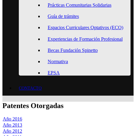
Prácticas Comunitarias Solidarias
Guía de trámites
Espacios Curriculares Optativos (ECO)
Experiencias de Formación Profesional
Becas Fundación Spinetto
Normativa
EPSA
CONTACTO
Patentes Otorgadas
Año 2016
Año 2013
Año 2012