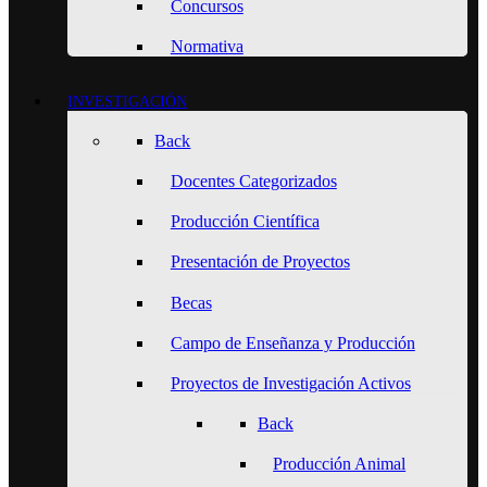
Concursos
Normativa
INVESTIGACIÓN
Back
Docentes Categorizados
Producción Científica
Presentación de Proyectos
Becas
Campo de Enseñanza y Producción
Proyectos de Investigación Activos
Back
Producción Animal