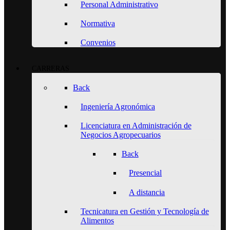
Personal Administrativo
Normativa
Convenios
CARRERAS
Back
Ingeniería Agronómica
Licenciatura en Administración de
Negocios Agropecuarios
Back
Presencial
A distancia
Tecnicatura en Gestión y Tecnología de
Alimentos