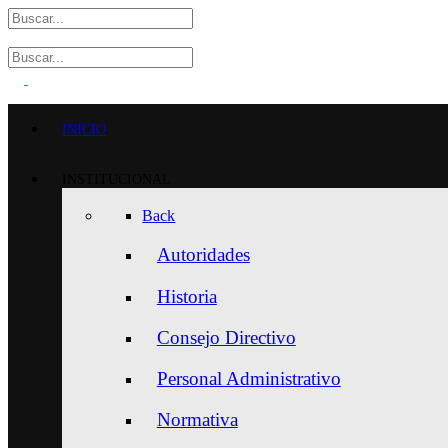
INICIO
INSTITUCIONAL
Back
Autoridades
Historia
Consejo Directivo
Personal Administrativo
Normativa