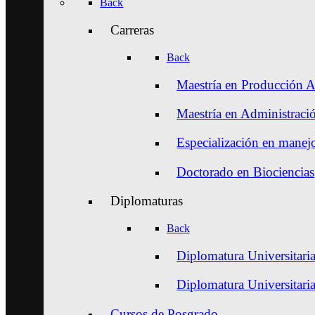
Back
Carreras
Back
Maestría en Producción A
Maestría en Administraci
Especialización en manejo
Doctorado en Biociencias
Diplomaturas
Back
Diplomatura Universitaria
Diplomatura Universitari
Cursos de Posgrado