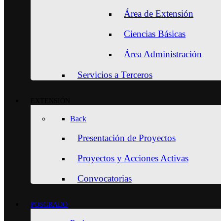
Área de Extensión
Ciencias Básicas
Área Administración
Servicios a Terceros
EXTENSIÓN
Back
Presentación de Proyectos
Proyectos y Acciones Activas
Convocatorias
POSGRADO