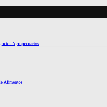
egocios Agropecuarios
de Alimentos